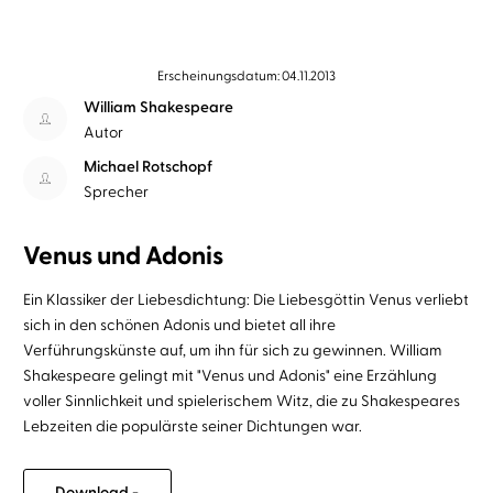
Erscheinungsdatum: 04.11.2013
William Shakespeare
Autor
Michael Rotschopf
Sprecher
Venus und Adonis
Ein Klassiker der Liebesdichtung: Die Liebesgöttin Venus verliebt
sich in den schönen Adonis und bietet all ihre
Verführungskünste auf, um ihn für sich zu gewinnen. William
Shakespeare gelingt mit "Venus und Adonis" eine Erzählung
voller Sinnlichkeit und spielerischem Witz, die zu Shakespeares
Lebzeiten die populärste seiner Dichtungen war.
Download -