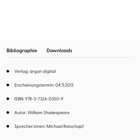
Sonette
Die Schändung der
Lucretia
Bibliographie
Downloads
Verlag: argon digital
Erscheinungstermin: 04.11.2013
ISBN: 978-3-7324-0350-9
Autor:
William Shakespeare
Sprecher:innen:
Michael Rotschopf