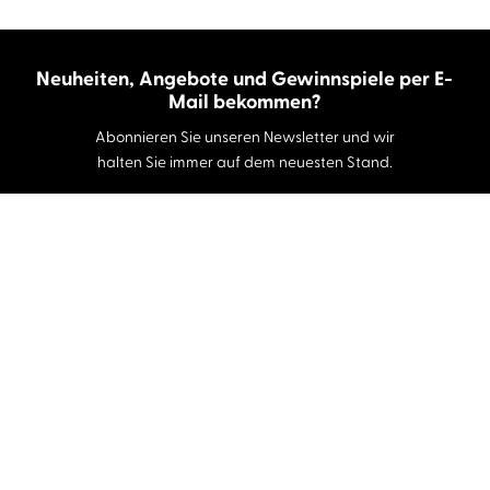
Neuheiten, Angebote und Gewinnspiele per E-
Mail bekommen?
Abonnieren Sie unseren Newsletter und wir
halten Sie immer auf dem neuesten Stand.
E-Mail-Adresse
Autor:innen und Stimmen
Autor:innen von A-Z