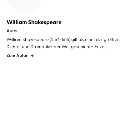
William Shakespeare
Autor
William Shakespeare (1564-1616) gilt als einer der größten
Dichter und Dramatiker der Weltgeschichte. Er ve ...
Zum Autor
William Shakespeare
Michael
William Shakespeare
Michael
Rotschopf
Rotschopf