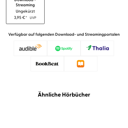
Streaming
Ungekürzt
3,95
€
*
UVP
Verfügbar auf folgenden Download- und Streamingportalen
Ähnliche Hörbücher