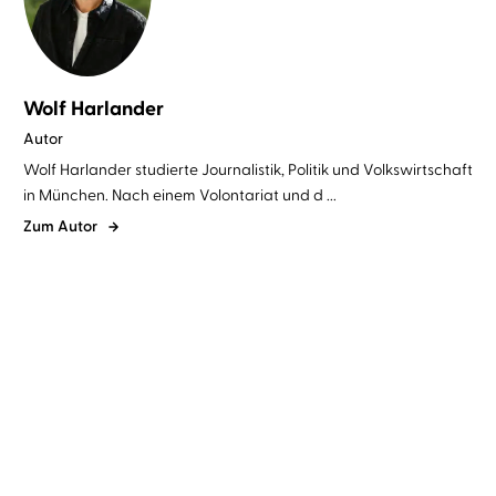
Wolf Harlander
Autor
Wolf Harlander studierte Journalistik, Politik und Volkswirtschaft
in München. Nach einem Volontariat und d ...
Zum Autor
Wolf Harlander
Uve Teschner
Wolf Harlander
Uve Teschner