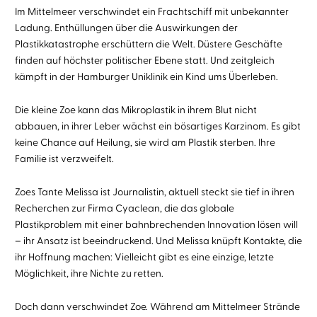
Im Mittelmeer verschwindet ein Frachtschiff mit unbekannter
Ladung. Enthüllungen über die Auswirkungen der
Plastikkatastrophe erschüttern die Welt. Düstere Geschäfte
finden auf höchster politischer Ebene statt. Und zeitgleich
kämpft in der Hamburger Uniklinik ein Kind ums Überleben.
Die kleine Zoe kann das Mikroplastik in ihrem Blut nicht
abbauen, in ihrer Leber wächst ein bösartiges Karzinom. Es gibt
keine Chance auf Heilung, sie wird am Plastik sterben. Ihre
Familie ist verzweifelt.
Zoes Tante Melissa ist Journalistin, aktuell steckt sie tief in ihren
Recherchen zur Firma Cyaclean, die das globale
Plastikproblem mit einer bahnbrechenden Innovation lösen will
– ihr Ansatz ist beeindruckend. Und Melissa knüpft Kontakte, die
ihr Hoffnung machen: Vielleicht gibt es eine einzige, letzte
Möglichkeit, ihre Nichte zu retten.
Doch dann verschwindet Zoe. Während am Mittelmeer Strände