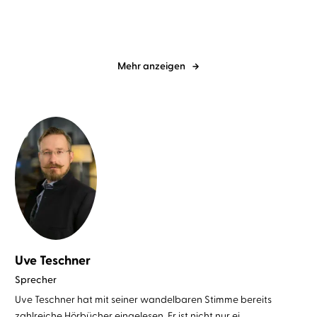
Mehr anzeigen
Uve Teschner
Sprecher
Uve Teschner hat mit seiner wandelbaren Stimme bereits
zahlreiche Hörbücher eingelesen. Er ist nicht nur ei ...