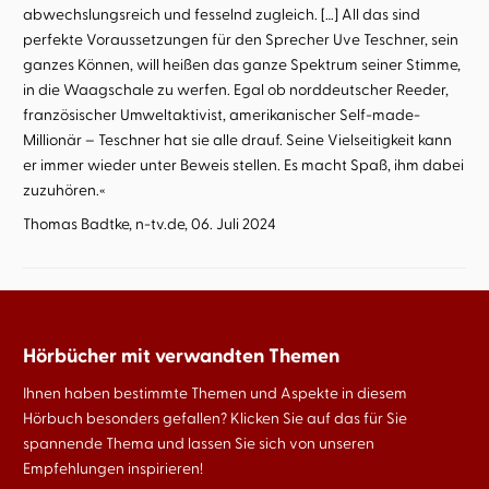
abwechslungsreich und fesselnd zugleich. […] All das sind
perfekte Voraussetzungen für den Sprecher Uve Teschner, sein
ganzes Können, will heißen das ganze Spektrum seiner Stimme,
in die Waagschale zu werfen. Egal ob norddeutscher Reeder,
französischer Umweltaktivist, amerikanischer Self-made-
Millionär – Teschner hat sie alle drauf. Seine Vielseitigkeit kann
er immer wieder unter Beweis stellen. Es macht Spaß, ihm dabei
zuzuhören.«
Thomas Badtke, n-tv.de, 06. Juli 2024
Hörbücher mit verwandten Themen
Ihnen haben bestimmte Themen und Aspekte in diesem
Hörbuch besonders gefallen? Klicken Sie auf das für Sie
spannende Thema und lassen Sie sich von unseren
Empfehlungen inspirieren!