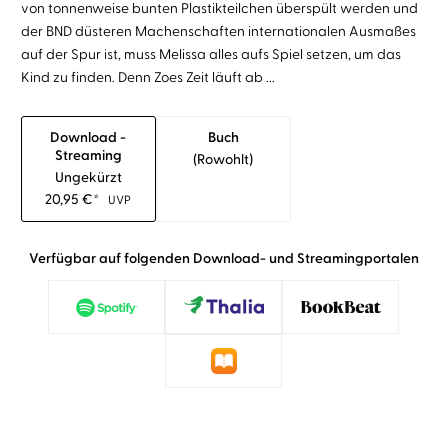
von tonnenweise bunten Plastikteilchen überspült werden und
der BND düsteren Machenschaften internationalen Ausmaßes
auf der Spur ist, muss Melissa alles aufs Spiel setzen, um das
Kind zu finden. Denn Zoes Zeit läuft ab ...
Download -
Buch
Streaming
(rowohlt)
Ungekürzt
20,95
€
*
UVP
Verfügbar auf folgenden Download- und Streamingportalen