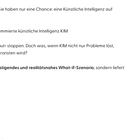
Sie haben nur eine Chance: eine Künstliche Intelligenz auf
ammierte künstliche Intelligenz KIM
eout« stoppen. Doch was, wenn KIM nicht nur Probleme löst,
roristen wird?
tigendes und realitätsnahes What-if-Szenario
, sondern liefert