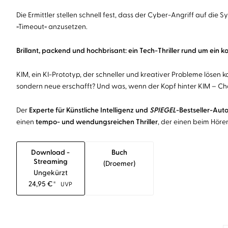
Die Ermittler stellen schnell fest, dass der Cyber-Angriff auf die
»Timeout« anzusetzen.
Brillant, packend und hochbrisant: ein Tech-Thriller rund um ein k
KIM, ein KI-Prototyp, der schneller und kreativer Probleme lösen 
sondern neue erschafft? Und was, wenn der Kopf hinter KIM – Char
Der
Experte für Künstliche Intelligenz und
SPIEGEL
-Bestseller-Auto
einen
tempo- und wendungsreichen Thriller
, der einen beim Höre
Download -
Buch
Streaming
(droemer)
Ungekürzt
24,95
€
*
UVP