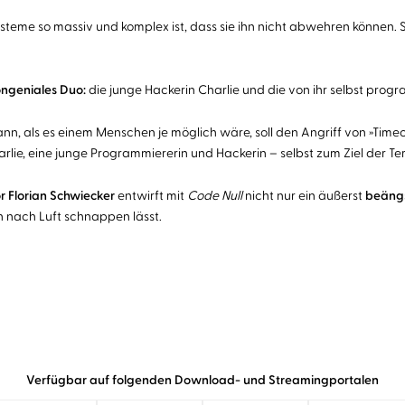
 Systeme so massiv und komplex ist, dass sie ihn nicht abwehren können. 
ongeniales Duo:
die junge Hackerin Charlie und die von ihr selbst progr
kann, als es einem Menschen je möglich wäre, soll den Angriff von »Tim
lie, eine junge Programmiererin und Hackerin – selbst zum Ziel der Ter
r Florian Schwiecker
entwirft mit
Code Null
nicht nur ein äußerst
beängs
n nach Luft schnappen lässt.
Verfügbar auf folgenden Download- und Streamingportalen