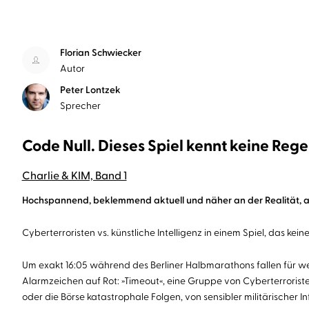
Florian Schwiecker
Autor
Peter Lontzek
Sprecher
Code Null. Dieses Spiel kennt keine Rege
Charlie & KIM, Band 1
Hochspannend, beklemmend aktuell und näher an der Realität, als 
Cyberterroristen vs. künstliche Intelligenz in einem Spiel, das kein
Um exakt 16:05 während des Berliner Halbmarathons fallen für w
Alarmzeichen auf Rot: »Timeout«, eine Gruppe von Cyberterroristen
oder die Börse katastrophale Folgen, von sensibler militärischer I