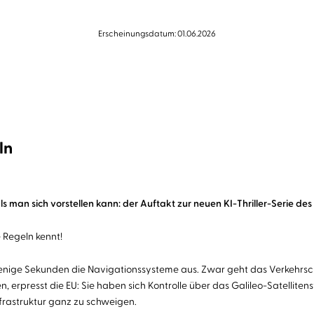
Erscheinungsdatum: 01.06.2026
ln
man sich vorstellen kann: der Auftakt zur neuen KI-Thriller-Serie des
e Regeln kennt!
enige Sekunden die Navigationssysteme aus. Zwar geht das Verkehrsch
, erpresst die EU: Sie haben sich Kontrolle über das Galileo-Satelliten
nfrastruktur ganz zu schweigen.