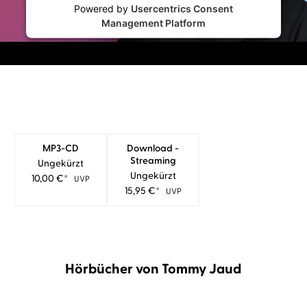
Powered by
Usercentrics Consent
Management Platform
MP3-CD
Download -
Streaming
Ungekürzt
Ungekürzt
10,00
€
*
UVP
15,95
€
*
UVP
Hörbücher von Tommy Jaud