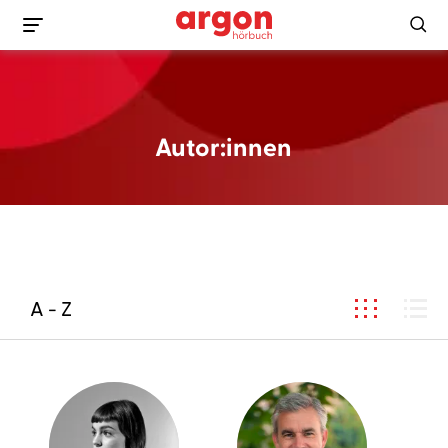
Autor:innen
A - Z