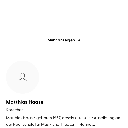
Land of Stories: Das
Land of Stories: Das
magische Land ...
magische Land ...
Mehr anzeigen
Matthias Haase
Sprecher
Matthias Haase, geboren 1957, absolvierte seine Ausbildung an
der Hochschule für Musik und Theater in Hanno ...