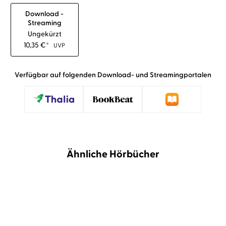
Download -
Streaming
Ungekürzt
10,35
€
*
UVP
Verfügbar auf folgenden Download- und Streamingportalen
Ähnliche Hörbücher