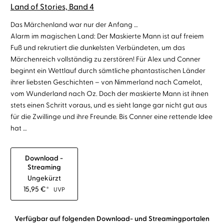
Land of Stories, Band 4
Das Märchenland war nur der Anfang …
Alarm im magischen Land: Der Maskierte Mann ist auf freiem
Fuß und rekrutiert die dunkelsten Verbündeten, um das
Märchenreich vollständig zu zerstören! Für Alex und Conner
beginnt ein Wettlauf durch sämtliche phantastischen Länder
ihrer liebsten Geschichten – von Nimmerland nach Camelot,
vom Wunderland nach Oz. Doch der maskierte Mann ist ihnen
stets einen Schritt voraus, und es sieht lange gar nicht gut aus
für die Zwillinge und ihre Freunde. Bis Conner eine rettende Idee
hat …
Download -
Streaming
Ungekürzt
15,95
€
*
UVP
Verfügbar auf folgenden Download- und Streamingportalen