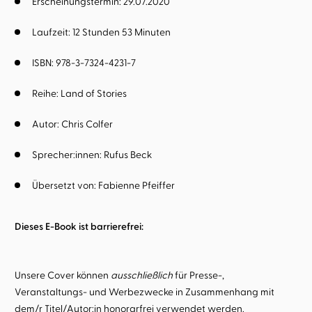
Erscheinungstermin: 29.07.2020
Laufzeit: 12 Stunden 53 Minuten
ISBN: 978-3-7324-4231-7
Reihe:
Land of Stories
Autor:
Chris Colfer
Sprecher:innen:
Rufus Beck
Übersetzt von:
Fabienne Pfeiffer
Dieses E-Book ist barrierefrei:
Unsere Cover können
ausschließlich
für Presse-,
Veranstaltungs- und Werbezwecke in Zusammenhang mit
dem/r Titel/Autor:in honorarfrei verwendet werden.