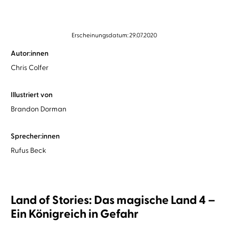
Erscheinungsdatum: 29.07.2020
Autor:innen
Chris Colfer
Illustriert von
Brandon Dorman
Sprecher:innen
Rufus Beck
Land of Stories: Das magische Land 4 –
Ein Königreich in Gefahr