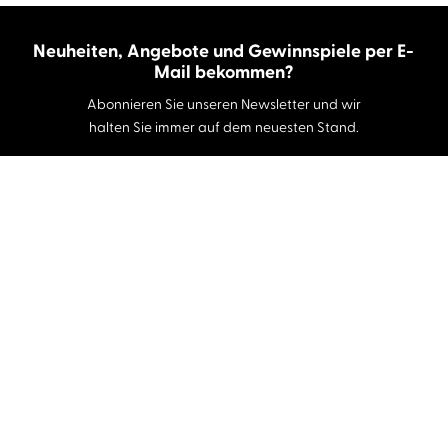
Neuheiten, Angebote und Gewinnspiele per E-
Mail bekommen?
Abonnieren Sie unseren Newsletter und wir
halten Sie immer auf dem neuesten Stand.
E-Mail-Adresse
Autor:innen und Stimmen
Autor:innen von A-Z