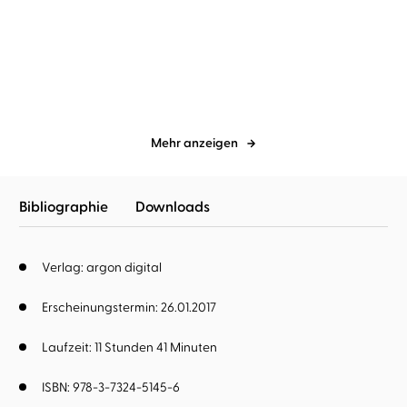
Fear – Grab des
Revenge - Eiskalte
Schreckens
Täuschung
Mehr anzeigen
Bibliographie
Downloads
Verlag: argon digital
Erscheinungstermin: 26.01.2017
Laufzeit: 11 Stunden 41 Minuten
ISBN: 978-3-7324-5145-6