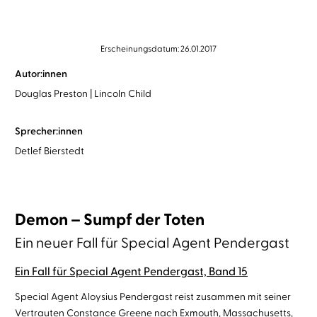
Erscheinungsdatum: 26.01.2017
Autor:innen
Douglas Preston
Lincoln Child
Sprecher:innen
Detlef Bierstedt
Demon – Sumpf der Toten
Ein neuer Fall für Special Agent Pendergast
Ein Fall für Special Agent Pendergast, Band 15
Special Agent Aloysius Pendergast reist zusammen mit seiner
Vertrauten Constance Greene nach Exmouth, Massachusetts,