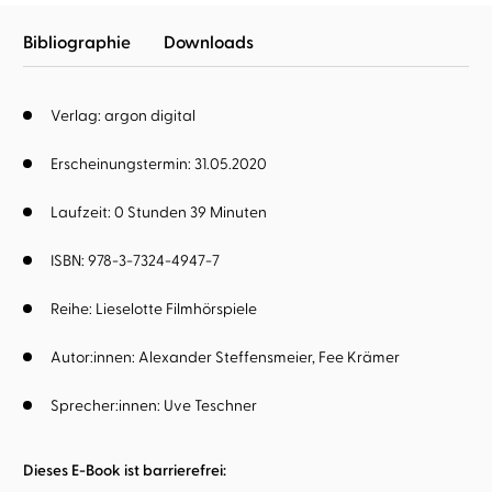
Bibliographie
Downloads
Verlag: argon digital
Erscheinungstermin: 31.05.2020
Laufzeit: 0 Stunden 39 Minuten
ISBN: 978-3-7324-4947-7
Reihe:
Lieselotte Filmhörspiele
Autor:innen:
Alexander Steffensmeier
Fee Krämer
Sprecher:innen:
Uve Teschner
Dieses E-Book ist barrierefrei: