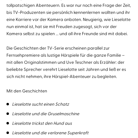
tollpatschigen Abenteuern. Es war nur noch eine Frage der Zeit,
bis TV-Produzenten sie persönlich kennenlernen wollten und ihr
eine Karriere vor der Kamera anboten. Neugierig, wie Lieselotte
nun einmal ist, hat sie mit Freuden zugesagt, sich vor der
Kamera selbst zu spielen ... und all ihre Freunde sind mit dabei.
Die Geschichten der TV-Serie erscheinen parallel zur
Fernsehpremiere als lustige Hörspiele für die ganze Familie –
mit allen Originalstimmen und Uve Teschner als Erzähler: der
beliebte Sprecher verehrt Lieselotte seit Jahren und ließ er es
sich nicht nehmen, ihre Hörspiel-Abenteuer zu begleiten.
Mit den Geschichten
Lieselotte sucht einen Schatz
Lieselotte und die Gruselmaschine
Lieselotte trickst den Hund aus
Lieselotte und die verlorene Superkraft