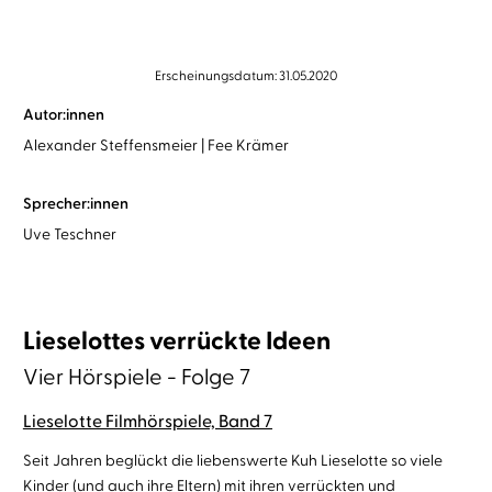
Erscheinungsdatum: 31.05.2020
Autor:innen
Alexander Steffensmeier
Fee Krämer
Sprecher:innen
Uve Teschner
Lieselottes verrückte Ideen
Vier Hörspiele - Folge 7
Lieselotte Filmhörspiele, Band 7
Seit Jahren beglückt die liebenswerte Kuh Lieselotte so viele
Kinder (und auch ihre Eltern) mit ihren verrückten und