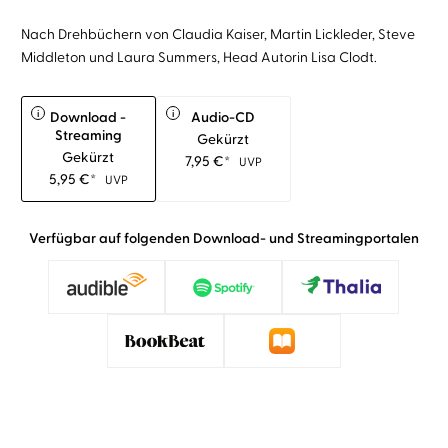
Nach Drehbüchern von Claudia Kaiser, Martin Lickleder, Steve
Middleton und Laura Summers, Head Autorin Lisa Clodt.
i
i
Download -
Audio-CD
Streaming
Gekürzt
Gekürzt
7,95
€
*
UVP
5,95
€
*
UVP
Verfügbar auf folgenden Download- und Streamingportalen