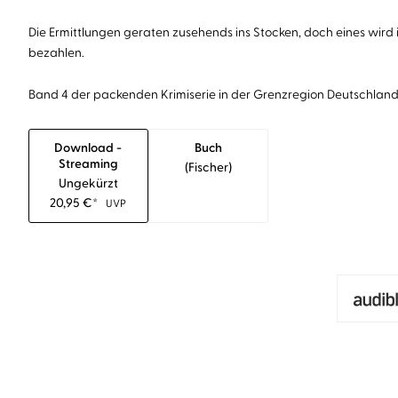
Die Ermittlungen geraten zusehends ins Stocken, doch eines wird 
bezahlen.
Band 4 der packenden Krimiserie in der Grenzregion Deutschland
Download -
Buch
Streaming
(fischer)
Ungekürzt
20,95
€
*
UVP