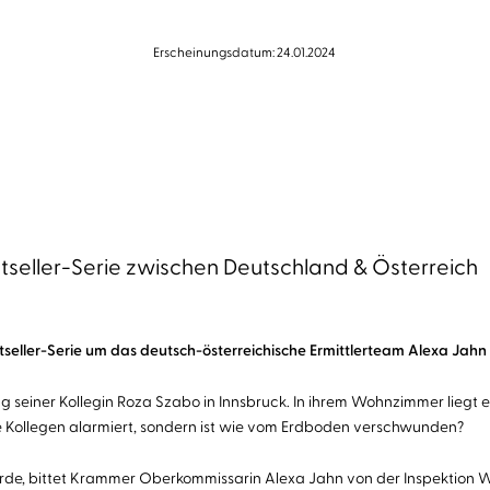
Erscheinungsdatum: 24.01.2024
tseller-Serie zwischen Deutschland & Österreich
tseller-Serie um das deutsch-österreichische Ermittlerteam Alexa Ja
seiner Kollegin Roza Szabo in Innsbruck. In ihrem Wohnzimmer liegt 
die Kollegen alarmiert, sondern ist wie vom Erdboden verschwunden?
rde, bittet Krammer Oberkommissarin Alexa Jahn von der Inspektion Wei