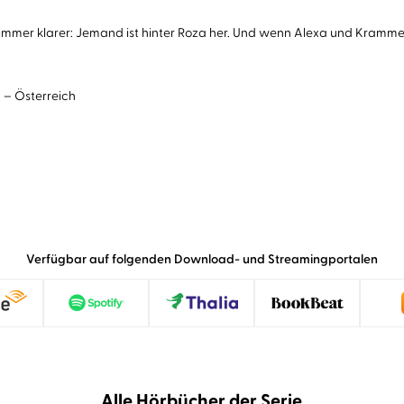
immer klarer: Jemand ist hinter Roza her. Und wenn Alexa und Krammer 
 – Österreich
Verfügbar auf folgenden Download- und Streamingportalen
Alle Hörbücher der Serie