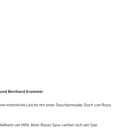
hn und Bernhard Krammer
eine männliche Leiche mit einer Tauchermaske. Doch von Roza
lheim um Hilfe. Aber Rozas Spur verliert sich am See.