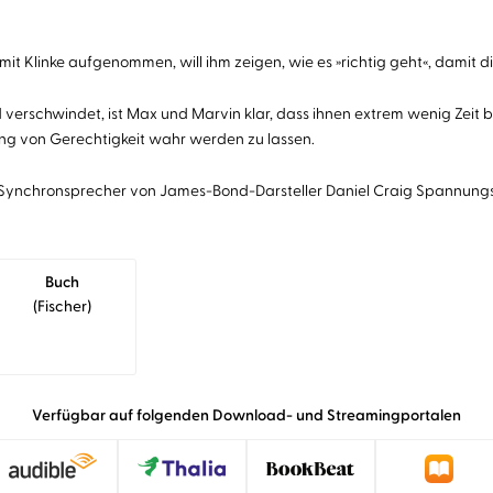
mit Klinke aufgenommen, will ihm zeigen, wie es »richtig geht«, damit d
verschwindet, ist Max und Marvin klar, dass ihnen extrem wenig Zeit bl
ung von Gerechtigkeit wahr werden zu lassen.
ls Synchronsprecher von James-Bond-Darsteller Daniel Craig Spannungs
Buch
(fischer)
Verfügbar auf folgenden Download- und Streamingportalen