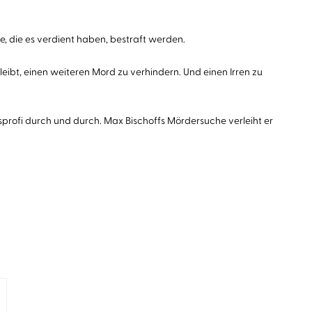
ie, die es verdient haben, bestraft werden.
eibt, einen weiteren Mord zu verhindern. Und einen Irren zu
profi durch und durch. Max Bischoffs Mördersuche verleiht er