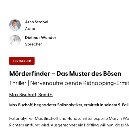
Arno Strobel
Autor
Dietmar Wunder
Sprecher
BESTSELLER
Mörderfinder – Das Muster des Bösen
Thriller | Nervenaufreibende Kidnapping-Ermittl
Max Bischoff, Band 5
Max Bischoff, begnadeter Fallanalytiker, ermittelt in seinem 5. Fal
Fallanalytiker Max Bischoff und Handschriftenexperte Marvin Wag
Richters entführt wird. Ausgerechnet ein Häftling will nun, dass M