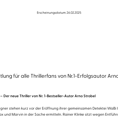
Erscheinungsdatum: 26.02.2025
ung für alle Thrillerfans von Nr.1-Erfolgsautor Arn
l –
Der neue Thriller von Nr. 1-Bestseller-Autor Arno Strobel
ner stehen kurz vor der Eröffnung ihrer gemeinsamen Detektei WaBi Inv
ax und Marvin in der Sache ermitteln. Rainer Klinke sitzt wegen Entführ