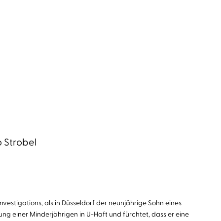
o Strobel
estigations, als in Düsseldorf der neunjährige Sohn eines
ung einer Minderjährigen in U-Haft und fürchtet, dass er eine