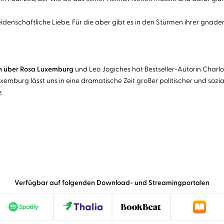
eidenschaftliche Liebe. Für die aber gibt es in den Stürmen ihrer gna
an über Rosa Luxemburg
und Leo Jogiches hat Bestseller-Autorin Char
Luxemburg lässt uns in eine dramatische Zeit großer politischer und s
.
Verfügbar auf folgenden Download- und Streamingportalen