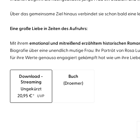
Über das gemeinsame Ziel hinaus verbindet sie schon bald eine l
Eine große Liebe in Zeiten des Aufruhrs:
Mit ihrem
emotional und mitreißend erzähltem historischen Rom
Biografie über eine unendlich mutige Frau: Ihr Porträt von Rosa 
für ihre Werte genauso engagiert gekämpft hat wie um ihre Liebe
Download -
Buch
Streaming
(droemer)
Ungekürzt
20,95
€
*
UVP