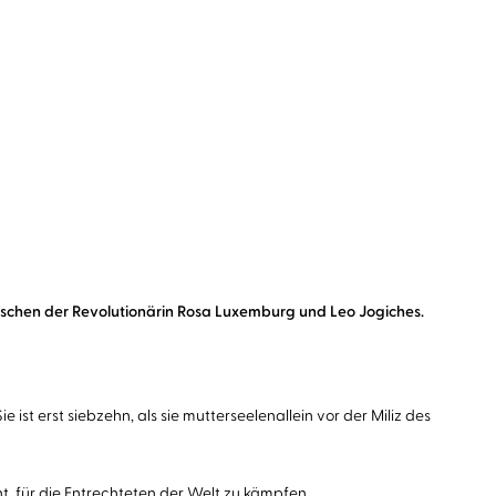
schen der Revolutionärin Rosa Luxemburg und Leo Jogiches.
st erst siebzehn, als sie mutterseelenallein vor der Miliz des
ht, für die Entrechteten der Welt zu kämpfen.