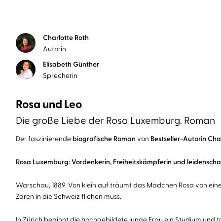
Charlotte Roth
Autorin
Elisabeth Günther
Sprecherin
Rosa und Leo
Die große Liebe der Rosa Luxemburg. Roman
Der faszinierende
biografische Roman
von
Bestseller-Autorin Cha
Rosa Luxemburg: Vordenkerin, Freiheitskämpferin und leidenscha
Warschau, 1889. Von klein auf träumt das Mädchen Rosa von einer b
Zaren in die Schweiz fliehen muss.
In Zürich beginnt die hochgebildete junge Frau ein Studium und tri