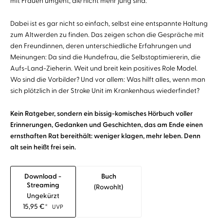
mit Frauen umgeht, die nicht mehr jung sind.
Dabei ist es gar nicht so einfach, selbst eine entspannte Haltung
zum Altwerden zu finden. Das zeigen schon die Gespräche mit
den Freundinnen, deren unterschiedliche Erfahrungen und
Meinungen: Da sind die Hundefrau, die Selbstoptimiererin, die
Aufs-Land-Zieherin. Weit und breit kein positives Role Model.
Wo sind die Vorbilder? Und vor allem: Was hilft alles, wenn man
sich plötzlich in der Stroke Unit im Krankenhaus wiederfindet?
Kein Ratgeber, sondern ein bissig-komisches Hörbuch voller
Erinnerungen, Gedanken und Geschichten, das am Ende einen
ernsthaften Rat bereithält: weniger klagen, mehr leben. Denn
alt sein heißt frei sein.
Download -
Buch
Streaming
(rowohlt)
Ungekürzt
15,95
€
*
UVP