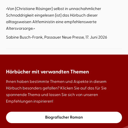
»Von [Christiane Rösinger] selbst in unnachahmlicher
Schnoddrigkeit eingelesen [ist] das Hörbuch dieser
alltagsweisen Altfeministin eine empfehlenswerte
Altersvorsorge.«
Sabine Busch-Frank, Passauer Neue Presse, 17. Juni 2026
Hörbücher mit verwandten Themen
Ihnen haben bestimmte Themen und Aspekte in diesem
Hörbuch besonders gefallen? Klicken Sie auf das für Sie
spannende Thema und lassen Sie sich von unseren
Empfehlungen inspirieren!
Biografischer Roman