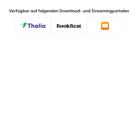
Verfügbar auf folgenden Download- und Streamingportalen
»Persönlich und mit viel Witz macht sich
Christiane Rösinger Gedanken über das Altern.
[…] So herrlich lakonisch wie sie ihr ›The Joy of
Ageing‹ vorliest ist dabei auch das Fazit, zu dem
sie kommt: Das Beste ist es, eine unangepasste
Seniorin zu sein und genau das zu tun, was man
auch als Teenager schon am liebsten getan
hat.«