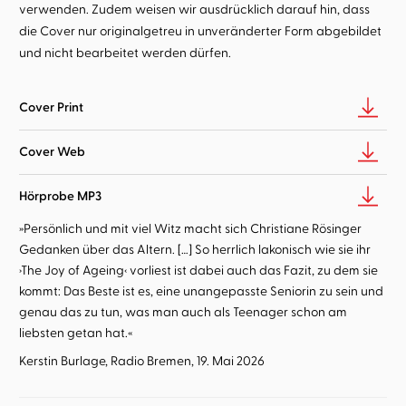
verwenden. Zudem weisen wir ausdrücklich darauf hin, dass
die Cover nur originalgetreu in unveränderter Form abgebildet
und nicht bearbeitet werden dürfen.
Cover Print
Cover Web
Hörprobe MP3
»Persönlich und mit viel Witz macht sich Christiane Rösinger
Gedanken über das Altern. […] So herrlich lakonisch wie sie ihr
›The Joy of Ageing‹ vorliest ist dabei auch das Fazit, zu dem sie
kommt: Das Beste ist es, eine unangepasste Seniorin zu sein und
genau das zu tun, was man auch als Teenager schon am
liebsten getan hat.«
Kerstin Burlage, Radio Bremen, 19. Mai 2026