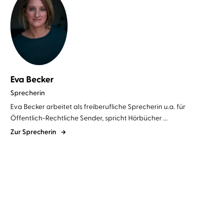
Eva Becker
Sprecherin
Eva Becker arbeitet als freiberufliche Sprecherin u.a. für
Öffentlich-Rechtliche Sender, spricht Hörbücher ...
Zur Sprecherin