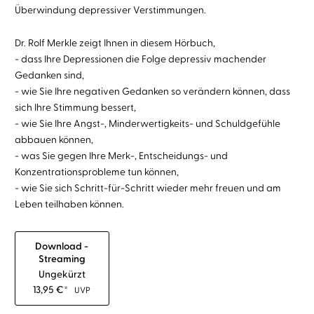
Überwindung depressiver Verstimmungen.
Dr. Rolf Merkle zeigt Ihnen in diesem Hörbuch,
- dass Ihre Depressionen die Folge depressiv machender
Gedanken sind,
- wie Sie Ihre negativen Gedanken so verändern können, dass
sich Ihre Stimmung bessert,
- wie Sie Ihre Angst-, Minderwertigkeits- und Schuldgefühle
abbauen können,
- was Sie gegen Ihre Merk-, Entscheidungs- und
Konzentrationsprobleme tun können,
- wie Sie sich Schritt-für-Schritt wieder mehr freuen und am
Leben teilhaben können.
Download -
Streaming
Ungekürzt
13,95
€
*
UVP