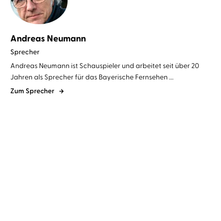
Andreas Neumann
Sprecher
Andreas Neumann ist Schauspieler und arbeitet seit über 20
Jahren als Sprecher für das Bayerische Fernsehen ...
Zum Sprecher
Friedemann Schulz von Thun
Birgit Feliz Carrasco
Gabriele
Christian Baumann
...
Gerlach
...