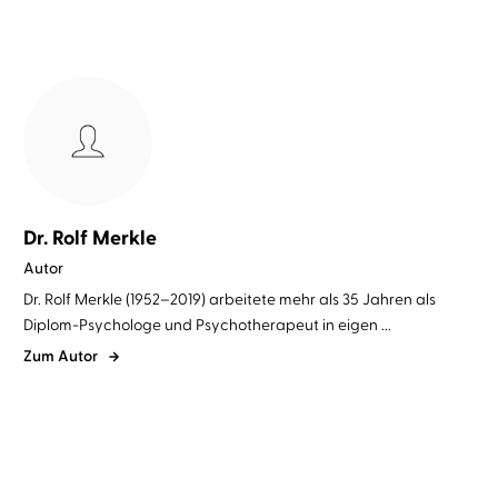
Dr. Rolf Merkle
Autor
Dr. Rolf Merkle (1952–2019) arbeitete mehr als 35 Jahren als
Diplom-Psychologe und Psychotherapeut in eigen ...
Zum Autor