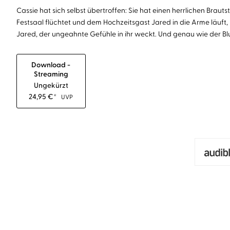
Cassie hat sich selbst übertroffen: Sie hat einen herrlichen Brau
Festsaal flüchtet und dem Hochzeitsgast Jared in die Arme läuft, 
Jared, der ungeahnte Gefühle in ihr weckt. Und genau wie der Bl
Download -
Streaming
Ungekürzt
24,95
€
*
UVP