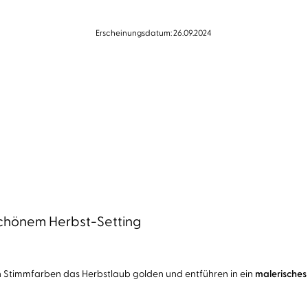
Erscheinungsdatum: 26.09.2024
chönem Herbst-Setting
 Stimmfarben das Herbstlaub golden und entführen in ein
malerisches