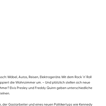
: Möbel, Autos, Reisen, Elektrogeräte. Mit dem Rock ’n’ Roll
ppiert die Wohnzimmer um. – Und plötzlich stellen sich neue
tnehmer? Elvis Presley und Freddy Quinn geben unterschiedliche
zelnen.
, der Gastarbeiter und eines neuen Politikertyps wie Kennedy