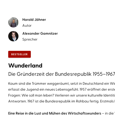
Harald Jähner
Autor
Alexander Gamnitzer
Sprecher
BESTSELLER
Wunderland
Die Gründerzeit der Bundesrepublik 1955–196
Kaum sind die Trümmer weggeräumt, setzt in Deutschland ein Wirt
erfasst die Jugend ein neues Lebensgefühl. 1957 eröffnet der ers
Fragen: Wie soll man leben? Verlieren wir unsere kulturelle Identi
Antworten. 1967 ist die Bundesrepublik im Rohbau fertig. Erstmal
Eine Reise in die Lust und Mühen des Wirtschaftswunders
– in die