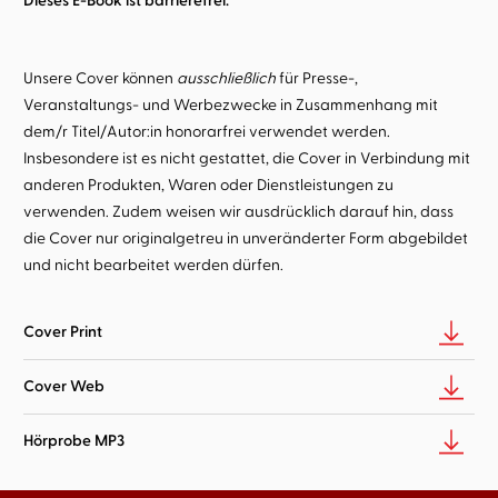
Dieses E-Book ist barrierefrei:
Unsere Cover können
ausschließlich
für Presse-,
Veranstaltungs- und Werbezwecke in Zusammenhang mit
dem/r Titel/Autor:in honorarfrei verwendet werden.
Insbesondere ist es nicht gestattet, die Cover in Verbindung mit
anderen Produkten, Waren oder Dienstleistungen zu
verwenden. Zudem weisen wir ausdrücklich darauf hin, dass
die Cover nur originalgetreu in unveränderter Form abgebildet
und nicht bearbeitet werden dürfen.
Cover Print
Cover Web
Hörprobe MP3