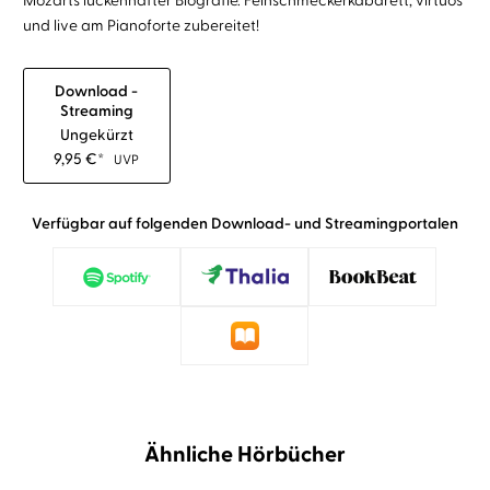
Mozarts lückenhafter Biografie. Feinschmeckerkabarett, virtuos
und live am Pianoforte zubereitet!
Download -
Streaming
Ungekürzt
9,95
€
*
UVP
Verfügbar auf folgenden Download- und Streamingportalen
Ähnliche Hörbücher