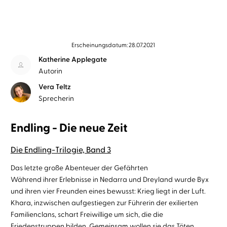
Erscheinungsdatum: 28.07.2021
Katherine Applegate
Autorin
Vera Teltz
Sprecherin
Endling - Die neue Zeit
Die Endling-Trilogie, Band 3
Das letzte große Abenteuer der Gefährten
Während ihrer Erlebnisse in Nedarra und Dreyland wurde Byx
und ihren vier Freunden eines bewusst: Krieg liegt in der Luft.
Khara, inzwischen aufgestiegen zur Führerin der exilierten
Familienclans, schart Freiwillige um sich, die die
Friedenstruppen bilden. Gemeinsam wollen sie das Töten