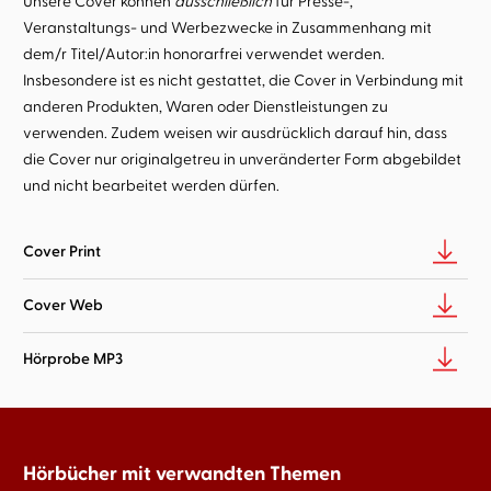
Unsere Cover können
ausschließlich
für Presse-,
Veranstaltungs- und Werbezwecke in Zusammenhang mit
dem/r Titel/Autor:in honorarfrei verwendet werden.
Insbesondere ist es nicht gestattet, die Cover in Verbindung mit
anderen Produkten, Waren oder Dienstleistungen zu
verwenden. Zudem weisen wir ausdrücklich darauf hin, dass
die Cover nur originalgetreu in unveränderter Form abgebildet
und nicht bearbeitet werden dürfen.
Cover Print
Cover Web
Hörprobe MP3
Hörbücher mit verwandten Themen