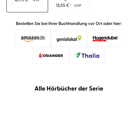
UVP
13,55
€
*
UVP
Bestellen Sie bei Ihrer Buchhandlung vor Ort oder hier:
Alle Hörbücher der Serie