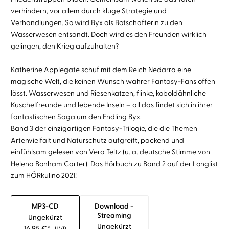
verhindern, vor allem durch kluge Strategie und
Verhandlungen. So wird Byx als Botschafterin zu den
Wasserwesen entsandt. Doch wird es den Freunden wirklich
gelingen, den Krieg aufzuhalten?
Katherine Applegate schuf mit dem Reich Nedarra eine
magische Welt, die keinen Wunsch wahrer Fantasy-Fans offen
lässt. Wasserwesen und Riesenkatzen, flinke, koboldähnliche
Kuschelfreunde und lebende Inseln – all das findet sich in ihrer
fantastischen Saga um den Endling Byx.
Band 3 der einzigartigen Fantasy-Trilogie, die die Themen
Artenvielfalt und Naturschutz aufgreift, packend und
einfühlsam gelesen von Vera Teltz (u. a. deutsche Stimme von
Helena Bonham Carter). Das Hörbuch zu Band 2 auf der Longlist
zum HÖRkulino 2021!
MP3-CD
Download -
Streaming
Ungekürzt
Ungekürzt
16,95
€
*