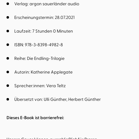
Verlag: argon sauerländer audio
Erscheinungstermin: 28.07.2021
Laufzeit: 7 Stunden 0 Minuten
ISBN: 978-3-8398-4982-8
Reihe:
Die Endling-Trilogie
Autorin:
Katherine Applegate
Sprecher:innen:
Vera Teltz
Übersetzt von:
Ulli Günther
Herbert Günther
Dieses E-Book ist barrierefrei: