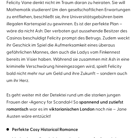
Felicity Vane denkt nicht im Traum daran zu heiraten. Sie will
Mathematik studieren! Um den gesellschaftlichen Erwartungen
zu entfliehen, beschließt sie, ihre Universitätsgebühren beim
illegalen Kartenspiel zu gewinnen. Es ist der perfekte Plan –
wäre da nicht Ash: Der verboten gut aussehende Besitzer des
Casinos beschuldigt Felicity prompt des Betrugs. Zudem weckt
ihr Geschick im Spiel die Aufmerksamkeit eines überaus
gefährlichen Mannes, den auch die Ladys vom Finkennest
bereits im Visier haben. Während sie zusammen mit Ash in eine
kriminelle Verschwörung hineingezogen wird, spielt Felicity
bald nicht mehr nur um Geld und ihre Zukunft – sondern auch
um ihr Herz.
Es geht weiter mit der Detektei rund um die starken jungen
Frauen der »Agency for Scandal«! So
spannend und zutiefst
romantisch
war es im
viktorianischen London
noch nie – Jane
Austen wäre entzückt!
Perfekte Cosy Historical Romance