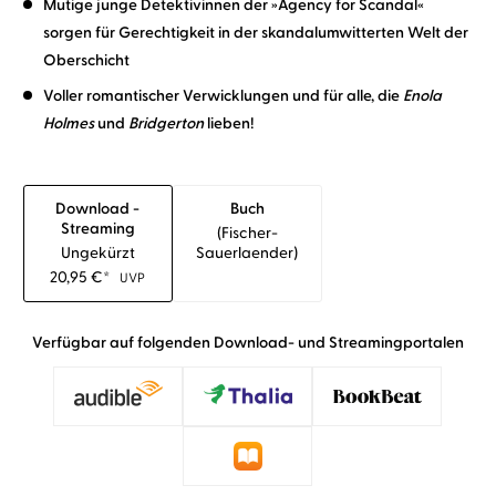
Mutige junge Detektivinnen der »Agency for Scandal«
sorgen für Gerechtigkeit in der skandalumwitterten Welt der
Oberschicht
Voller romantischer Verwicklungen und für alle, die
Enola
Holmes
und
Bridgerton
lieben!
Download -
Buch
Streaming
(fischer-
Ungekürzt
Sauerlaender)
20,95
€
*
UVP
Verfügbar auf folgenden Download- und Streamingportalen