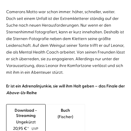
Camerons Motto war schon immer: höher, schneller, weiter.
Doch seit einem Unfall ist der Extremkletterer ständig auf der
Suche nach neuen Herausforderungen. Nur wenn er den
Sternenhimmel fotografiert, kann er kurz innehalten. Deshalb ist
die Sternen-Fotografie neben dem Klettern seine größte
Leidenschaft. Auf dem Weingut seiner Tante trifft er auf Leonor,
die als Mental Health Coach arbeitet. Von seinen Freunden lässt
er sich überreden, sie zu engagieren. Allerdings nur unter der
Voraussetzung, dass Leonor ihre Komfortzone verlässt und sich
mit ihm in ein Abenteuer stürzt.
Er ist ein Adrenalinjunkie, sie will ihm Halt geben – das Finale der
Above-Us
-Reihe
Download -
Buch
Streaming
(fischer)
Ungekürzt
20,95
€
*
UVP