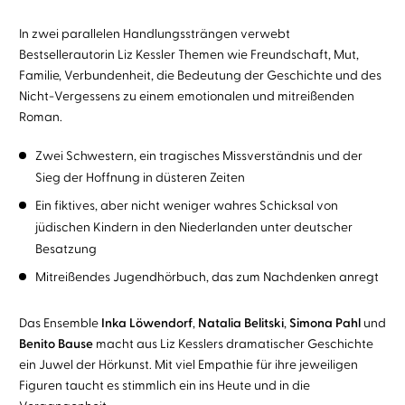
In zwei parallelen Handlungssträngen verwebt
Bestsellerautorin Liz Kessler Themen wie Freundschaft, Mut,
Familie, Verbundenheit, die Bedeutung der Geschichte und des
Nicht-Vergessens zu einem emotionalen und mitreißenden
Roman.
Zwei Schwestern, ein tragisches Missverständnis und der
Sieg der Hoffnung in düsteren Zeiten
Ein fiktives, aber nicht weniger wahres Schicksal von
jüdischen Kindern in den Niederlanden unter deutscher
Besatzung
Mitreißendes Jugendhörbuch, das zum Nachdenken anregt
Das Ensemble
Inka Löwendorf
,
Natalia Belitski
,
Simona Pahl
und
Benito Bause
macht aus Liz Kesslers dramatischer Geschichte
ein Juwel der Hörkunst. Mit viel Empathie für ihre jeweiligen
Figuren taucht es stimmlich ein ins Heute und in die