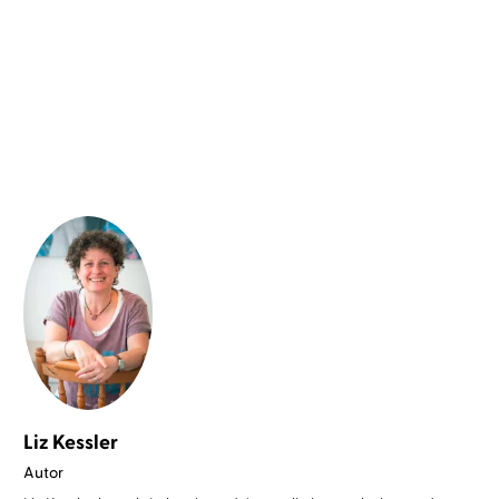
Der Junge in den falschen
Schuhen
Liz Kessler
Autor