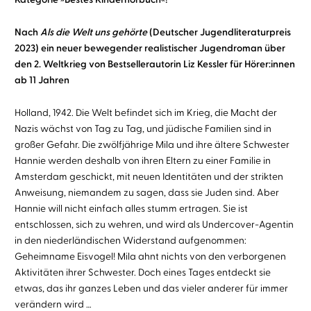
Nach
Als die Welt uns gehörte
(Deutscher Jugendliteraturpreis
2023) ein neuer bewegender realistischer Jugendroman über
den 2. Weltkrieg von Bestsellerautorin Liz Kessler für Hörer:innen
ab 11 Jahren
Holland, 1942. Die Welt befindet sich im Krieg, die Macht der
Nazis wächst von Tag zu Tag, und jüdische Familien sind in
großer Gefahr. Die zwölfjährige Mila und ihre ältere Schwester
Hannie werden deshalb von ihren Eltern zu einer Familie in
Amsterdam geschickt, mit neuen Identitäten und der strikten
Anweisung, niemandem zu sagen, dass sie Juden sind. Aber
Hannie will nicht einfach alles stumm ertragen. Sie ist
entschlossen, sich zu wehren, und wird als Undercover-Agentin
in den niederländischen Widerstand aufgenommen:
Geheimname Eisvogel! Mila ahnt nichts von den verborgenen
Aktivitäten ihrer Schwester. Doch eines Tages entdeckt sie
etwas, das ihr ganzes Leben und das vieler anderer für immer
verändern wird …