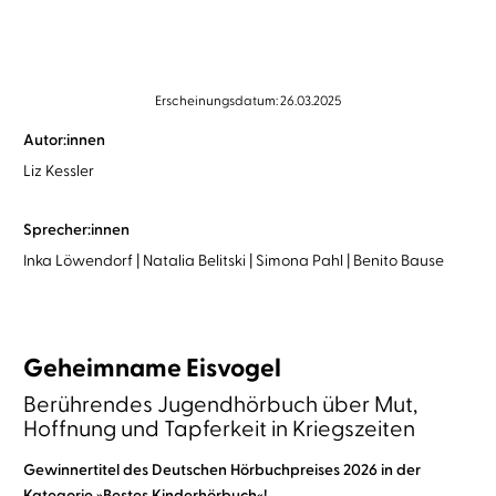
Erscheinungsdatum: 26.03.2025
Autor:innen
Liz Kessler
Sprecher:innen
Inka Löwendorf
Natalia Belitski
Simona Pahl
Benito Bause
Geheimname Eisvogel
Berührendes Jugendhörbuch über Mut,
Hoffnung und Tapferkeit in Kriegszeiten
Gewinnertitel des Deutschen Hörbuchpreises 2026 in der
Kategorie »Bestes Kinderhörbuch«!