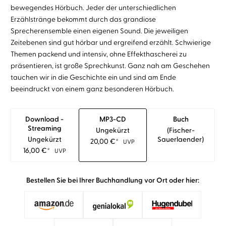
bewegendes Hörbuch. Jeder der unterschiedlichen
Erzählstränge bekommt durch das grandiose
Sprecherensemble einen eigenen Sound. Die jeweiligen
Zeitebenen sind gut hörbar und ergreifend erzählt. Schwierige
Themen packend und intensiv, ohne Effekthascherei zu
präsentieren, ist große Sprechkunst. Ganz nah am Geschehen
tauchen wir in die Geschichte ein und sind am Ende
beeindruckt von einem ganz besonderen Hörbuch.
Download -
MP3-CD
Buch
Streaming
Ungekürzt
(fischer-
Ungekürzt
Sauerlaender)
20,00
€
*
UVP
16,00
€
*
UVP
Bestellen Sie bei Ihrer Buchhandlung vor Ort oder hier: