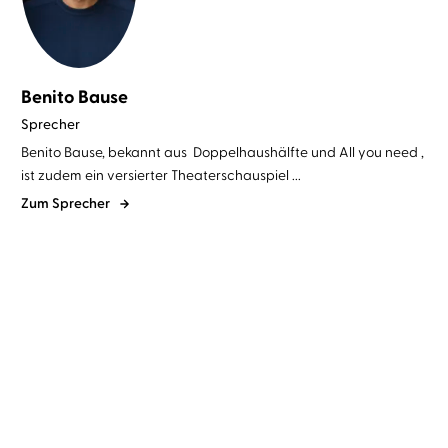
Benito Bause
Sprecher
Benito Bause, bekannt aus Doppelhaushälfte und All you need ,
ist zudem ein versierter Theaterschauspiel ...
Zum Sprecher
Tom Percival
Benito Bause