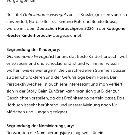
Vergangenheit.
Der Titel
Geheimname Eisvogel
von Liz Kessler, gelesen von Inka
Löwendorf, Natalie Belitski, Simona Pahl und Benito Bause,
wurde mit dem
Deutschen Hörbuchpreis 2026
in der
Kategorie
»Bestes Kinderhörbuch«
ausgezeichnet.
Begründung der
Kinderjury
:
Geheimname Eisvogel
ist für uns das Beste Kinderhörbuch, weil
es so spannend und schockierend ist und wir immer wissen
wollten, wie es weitergeht. Die verschiedenen Stimmen passen
zu den Charakteren und der Gefühlslage beim Hören. Der
Perspektivwechsel ist auch sehr interessant und man verliert
sich in der Story. Beim Zuhören kann man sich gut Bilder zur
Geschichte vorstellen, da das Erzähltempo perfekt passt. Das
Hörbuch ist sehr berührend und unserer Meinung nach für
Mädchen und Jungen geeignet.
Begründung der Nominierungsjury:
Da war sich die Nominierungsjury einig: was für ein