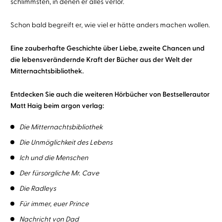
schlimmsten, in denen er alles verlor.
Schon bald begreift er, wie viel er hätte anders machen wollen.
Eine zauberhafte Geschichte über Liebe, zweite Chancen und
die lebensverändernde Kraft der Bücher aus der Welt der
Mitternachtsbibliothek.
Entdecken Sie auch die weiteren Hörbücher von Bestsellerautor
Matt Haig beim argon verlag:
Die Mitternachtsbibliothek
Die Unmöglichkeit des Lebens
Ich und die Menschen
Der fürsorgliche Mr. Cave
Die Radleys
Für immer, euer Prince
Nachricht von Dad