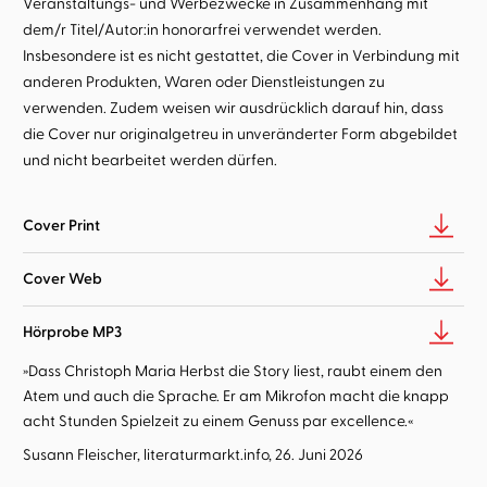
Veranstaltungs- und Werbezwecke in Zusammenhang mit
dem/r Titel/Autor:in honorarfrei verwendet werden.
Insbesondere ist es nicht gestattet, die Cover in Verbindung mit
anderen Produkten, Waren oder Dienstleistungen zu
verwenden. Zudem weisen wir ausdrücklich darauf hin, dass
die Cover nur originalgetreu in unveränderter Form abgebildet
und nicht bearbeitet werden dürfen.
Cover Print
Cover Web
Hörprobe MP3
»Dass Christoph Maria Herbst die Story liest, raubt einem den
Atem und auch die Sprache. Er am Mikrofon macht die knapp
acht Stunden Spielzeit zu einem Genuss par excellence.«
Susann Fleischer, literaturmarkt.info, 26. Juni 2026