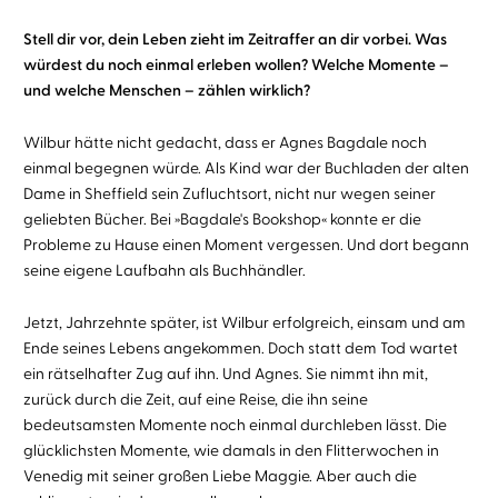
Stell dir vor, dein Leben zieht im Zeitraffer an dir vorbei. Was
würdest du noch einmal erleben wollen? Welche Momente –
und welche Menschen – zählen wirklich?
Wilbur hätte nicht gedacht, dass er Agnes Bagdale noch
einmal begegnen würde. Als Kind war der Buchladen der alten
Dame in Sheffield sein Zufluchtsort, nicht nur wegen seiner
geliebten Bücher. Bei »Bagdale's Bookshop« konnte er die
Probleme zu Hause einen Moment vergessen. Und dort begann
seine eigene Laufbahn als Buchhändler.
Jetzt, Jahrzehnte später, ist Wilbur erfolgreich, einsam und am
Ende seines Lebens angekommen. Doch statt dem Tod wartet
ein rätselhafter Zug auf ihn. Und Agnes. Sie nimmt ihn mit,
zurück durch die Zeit, auf eine Reise, die ihn seine
bedeutsamsten Momente noch einmal durchleben lässt. Die
glücklichsten Momente, wie damals in den Flitterwochen in
Venedig mit seiner großen Liebe Maggie. Aber auch die