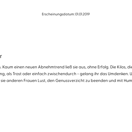
Erscheinungsdatum: 01.01.2019
r
Kaum einen neuen Abnehmtrend ließ sie aus, ohne Erfolg. Die Kilos, die s
ung, als Trost oder einfach zwischendurch - gelang ihr das Umdenken. 
 sie anderen Frauen Lust, den Genussverzicht zu beenden und mit Hu