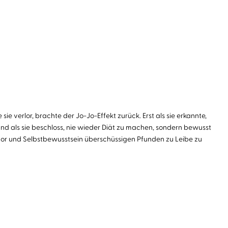
ie verlor, brachte der Jo-Jo-Effekt zurück. Erst als sie erkannte,
Und als sie beschloss, nie wieder Diät zu machen, sondern bewusst
mor und Selbstbewusstsein überschüssigen Pfunden zu Leibe zu