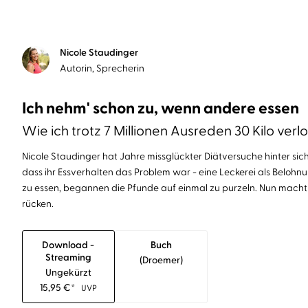
Nicole Staudinger
Autorin, Sprecherin
Ich nehm' schon zu, wenn andere essen
Wie ich trotz 7 Millionen Ausreden 30 Kilo verlo
Nicole Staudinger hat Jahre missglückter Diätversuche hinter sich. 
dass ihr Essverhalten das Problem war - eine Leckerei als Belohn
zu essen, begannen die Pfunde auf einmal zu purzeln. Nun macht
rücken.
Download -
Buch
Streaming
(droemer)
Ungekürzt
15,95
€
*
UVP