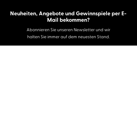
Neuheiten, Angebote und Gewinnspiele per E-
Mail bekommen?
Abonnieren Sie unseren Newsletter und wir
halten Sie immer auf dem neuesten Stand.
E-Mail-Adresse
Autor:innen und Stimmen
Autor:innen von A-Z
Sprecher:innen A-Z