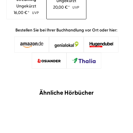
Ungekürzt
Ungekürzt
20,00
€
*
UVP
16,00
€
*
UVP
Bestellen Sie bei Ihrer Buchhandlung vor Ort oder hier:
Ähnliche Hörbücher