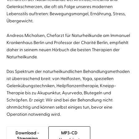
Gelenkschmerzen, die oft als Folge unseres modernen
Lebensstils auftreten: Bewegungsmangel, Ernährung, Stress,
Übergewicht.
Andreas Michalsen, Chefarzt für Naturheilkunde am Immanuel
Krankenhaus Berlin und Professor der Charité Berlin, empfiehlt
daher in seinem neuen Hörbuch die besten Therapien der
Naturheilkunde.
Das Spektrum der naturheilkundlichen Behandlungsmethoden
ist überraschend breit: von Heilfasten, Yoga, speziellen
Gelenkübungstechniken, Heilpflanzentherapie, Kneipp-
Therapie bis zu Akupunktur, Ayurveda, Blutegeln und
Schröpfen. Er zeigt: Wir sind bei der Behandlung nicht
ohnmächtig und können selbst einiges tun, bevor eine
Operation notwendig wird.
Download -
MP3-CD
Streaming