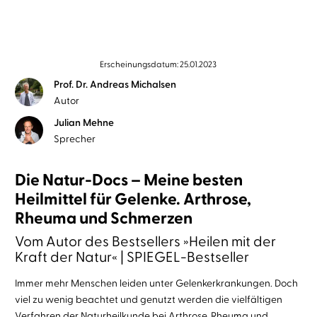
Erscheinungsdatum: 25.01.2023
Prof. Dr. Andreas Michalsen
Autor
Julian Mehne
Sprecher
Die Natur-Docs – Meine besten
Heilmittel für Gelenke. Arthrose,
Rheuma und Schmerzen
Vom Autor des Bestsellers »Heilen mit der
Kraft der Natur« | SPIEGEL-Bestseller
Immer mehr Menschen leiden unter Gelenkerkrankungen. Doch
viel zu wenig beachtet und genutzt werden die vielfältigen
Verfahren der Naturheilkunde bei Arthrose, Rheuma und