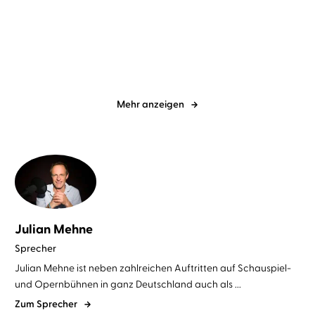
Mach dich schlank
Die Good-Habits-
Methode
Mehr anzeigen
Julian Mehne
Sprecher
Julian Mehne ist neben zahlreichen Auftritten auf Schauspiel-
und Opernbühnen in ganz Deutschland auch als ...
Zum Sprecher