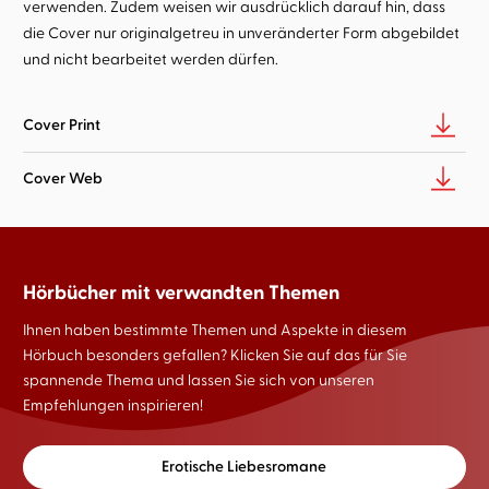
verwenden. Zudem weisen wir ausdrücklich darauf hin, dass
die Cover nur originalgetreu in unveränderter Form abgebildet
und nicht bearbeitet werden dürfen.
Cover Print
Cover Web
Hörbücher mit verwandten Themen
Ihnen haben bestimmte Themen und Aspekte in diesem
Hörbuch besonders gefallen? Klicken Sie auf das für Sie
spannende Thema und lassen Sie sich von unseren
Empfehlungen inspirieren!
Erotische Liebesromane