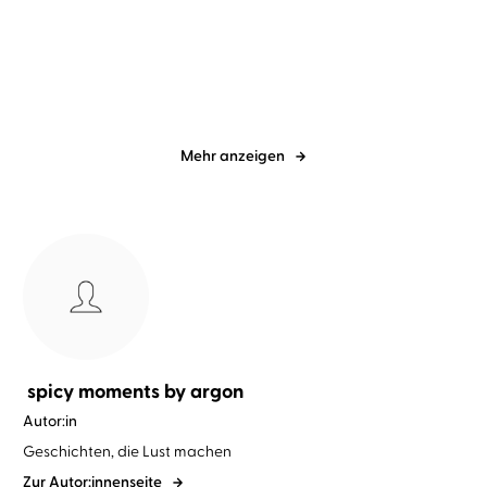
Seht mich an
Sol y Sal
Mehr anzeigen
spicy moments by argon
Autor:in
Geschichten, die Lust machen
Zur Autor:innenseite