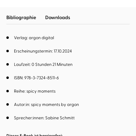
Bibliographie
Downloads
Verlag: argon digital
Erscheinungstermin: 17.10.2024
Laufzeit: 0 Stunden 21 Minuten
ISBN: 978-3-7324-8511-6
Reihe:
spicy moments
Autor:in:
spicy moments by argon
Sprecher:innen:
Sabine Schmitt
Dieses E-Book ist barrierefrei: