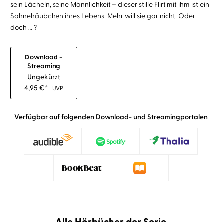
sein Lächeln, seine Männlichkeit – dieser stille Flirt mit ihm ist ein
Sahnehäubchen ihres Lebens. Mehr will sie gar nicht. Oder
doch … ?
Download -
Streaming
Ungekürzt
4,95
€
*
UVP
Verfügbar auf folgenden Download- und Streamingportalen
Alle Hörbücher der Serie