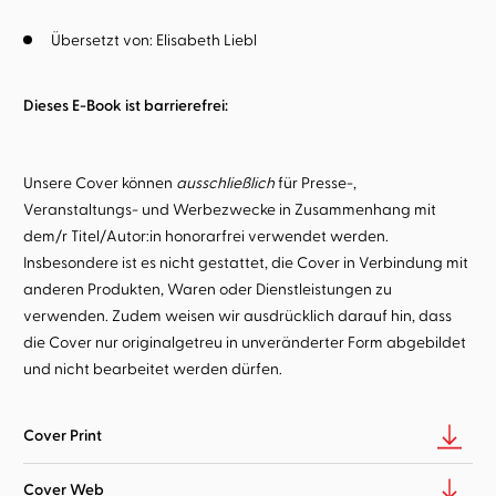
Übersetzt von:
Elisabeth Liebl
Dieses E-Book ist barrierefrei:
Unsere Cover können
ausschließlich
für Presse-,
Veranstaltungs- und Werbezwecke in Zusammenhang mit
dem/r Titel/Autor:in honorarfrei verwendet werden.
Insbesondere ist es nicht gestattet, die Cover in Verbindung mit
anderen Produkten, Waren oder Dienstleistungen zu
verwenden. Zudem weisen wir ausdrücklich darauf hin, dass
die Cover nur originalgetreu in unveränderter Form abgebildet
und nicht bearbeitet werden dürfen.
Cover Print
Cover Web