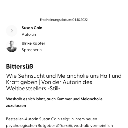
Erscheinungsdatum: 04.10.2022
Susan Cain
Autor:in
Ulrike Kapfer
Sprecherin
Bittersüß
Wie Sehnsucht und Melancholie uns Halt und
Kraft geben | Von der Autorin des
Weltbestsellers »Still«
Weshalb es sich lohnt, auch Kummer und Melancholie
zuzulassen
Bestseller-Autorin Susan Cain zeigt in ihrem neuen
psychologischen Ratgeber
Bittersüß,
weshalb vermeintlich