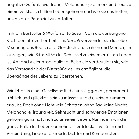
negative Gefühle wie Trauer, Melancholie, Schmerz und Leid zu
einem wirklich erfüllten Leben gehören und wie sie uns helfen,
unser volles Potenzial zu entfalten.
In ihrem Bestseller
Still
erforschte Susan Cain die verborgene
Kraft der Introvertiertheit. In
Bittersüß
verwendet sie dieselbe
Mischung aus Recherche, Geschichtenerzählen und Memoir, um
zu zeigen, wie Bittersüße der Schlüssel zu einem erfüllten Leben
ist. Anhand vieler anschaulicher Beispiele verdeutlicht sie, wie
das Verständnis der Bittersüße es uns ermöglicht, die
Übergänge des Lebens zu überstehen.
Wir leben in einer Gesellschaft, die uns suggeriert, permanent
fröhlich und glücklich sein zu müssen und die keinen Kummer
erlaubt. Doch ohne Licht kein Schatten, ohne Tag keine Nacht –
Melancholie, Traurigkeit, Sehnsucht und schwierige Emotionen
gehören ganz natürlich zu unserem Leben. Nur indem wir die
ganze Fülle des Lebens annehmen, entdecken wir Sinn und
Verbindung, Liebe und Freude. Dichter und Komponisten