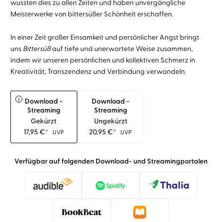
wussten dies zu allen Zeiten und haben unvergängliche
Meisterwerke von bittersüßer Schönheit erschaffen.
In einer Zeit großer Einsamkeit und persönlicher Angst bringt
uns
Bittersüß
auf tiefe und unerwartete Weise zusammen,
indem wir unseren persönlichen und kollektiven Schmerz in
Kreativität, Transzendenz und Verbindung verwandeln.
i
Download -
Download -
Streaming
Streaming
Gekürzt
Ungekürzt
17,95
€
*
20,95
€
*
UVP
UVP
Verfügbar auf folgenden Download- und Streamingportalen