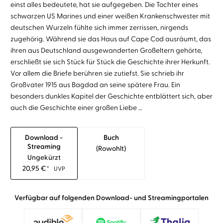
einst alles bedeutete, hat sie aufgegeben. Die Tochter eines
schwarzen US Marines und einer weißen Krankenschwester mit
deutschen Wurzeln fühlte sich immer zerrissen, nirgends
zugehörig. Während sie das Haus auf Cape Cod ausräumt, das
ihren aus Deutschland ausgewanderten Großeltern gehörte,
erschließt sie sich Stück für Stück die Geschichte ihrer Herkunft.
Vor allem die Briefe berühren sie zutiefst. Sie schrieb ihr
Großvater 1915 aus Bagdad an seine spätere Frau. Ein
besonders dunkles Kapitel der Geschichte entblättert sich, aber
auch die Geschichte einer großen Liebe …
Download -
Buch
Streaming
(rowohlt)
Ungekürzt
20,95
€
*
UVP
Verfügbar auf folgenden Download- und Streamingportalen