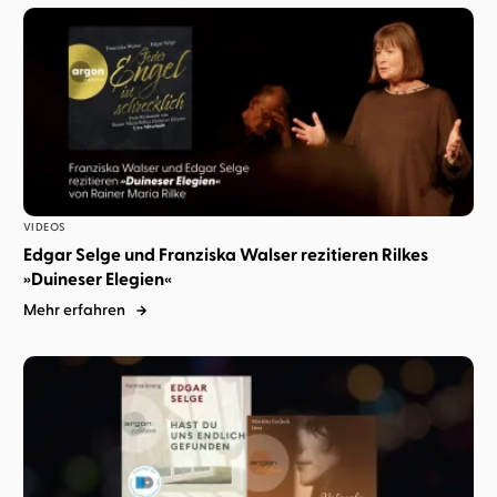
VIDEOS
Edgar Selge und Franziska Walser rezitieren Rilkes
»Duineser Elegien«
Mehr erfahren