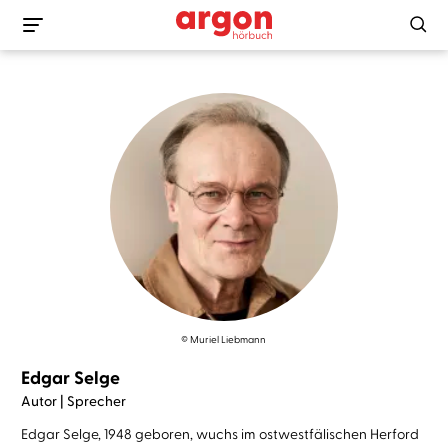
© Muriel Liebmann
Edgar Selge
Autor | Sprecher
Edgar Selge, 1948 geboren, wuchs im ostwestfälischen Herford