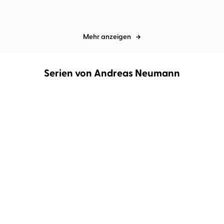
Mehr anzeigen
Serien von Andreas Neumann
Immunbooster