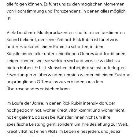
alle folgen können. Es führt uns zu den magischen Momenten
von Hochstimmung und Transzendenz, in denen alles möglich
ist.
Viele berühmte Musikproduzenten sind für einen bestimmten
Sound bekannt, der seine Zeit hat. Rick Rubin ist für etwas
anderes bekannt: einen Raum zu schaffen, in dem
Künstler:innen aller unterschiedlichen Genres und Traditionen
zeigen können, wer sie wirklich sind und was sie wirklich zu
bieten haben. Er hilft Menschen dabei, ihre selbst auferlegten
Erwartungen zu überwinden, um sich wieder mit einem Zustand
ursprünglichen Offenseins zu verbinden, aus dem
Überraschendes entstehen kann.
Im Laufe der Jahre, in denen Rick Rubin intensiv darüber
nachgedacht hat, woher Kreativität kommt und woher nicht,
hat er gelernt, dass es bei Künstler:innen nicht um ihre
spezifische Leistung geht, sondern um ihre Beziehung zur Welt.
Kreativität hat einen Platz im Leben eines jeden, und jede:r