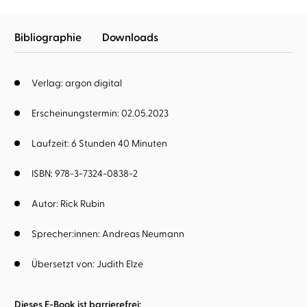
Bibliographie
Downloads
Verlag: argon digital
Erscheinungstermin: 02.05.2023
Laufzeit: 6 Stunden 40 Minuten
ISBN: 978-3-7324-0838-2
Autor:
Rick Rubin
Sprecher:innen:
Andreas Neumann
Übersetzt von:
Judith Elze
Dieses E-Book ist barrierefrei: