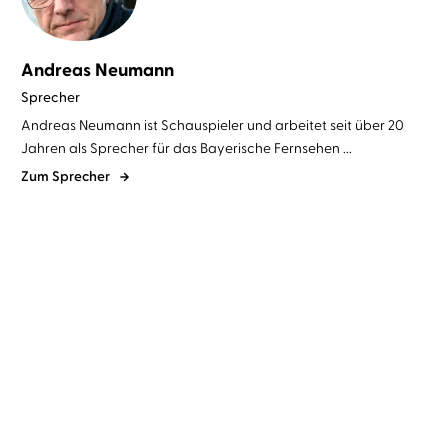
Andreas Neumann
Sprecher
Andreas Neumann ist Schauspieler und arbeitet seit über 20
Jahren als Sprecher für das Bayerische Fernsehen ...
Zum Sprecher
Friedemann Schulz von Thun
Birgit Feliz Carrasco
Gabriele
Christian Baumann
...
Gerlach
...