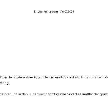
Erscheinungsdatum: 16.07.2024
rß an der Küste entdeckt wurden, ist endlich geklärt, doch von ihrem 
nfang.
getötet und in den Dünen verscharrt wurde. Sind die Ermittler der ganz