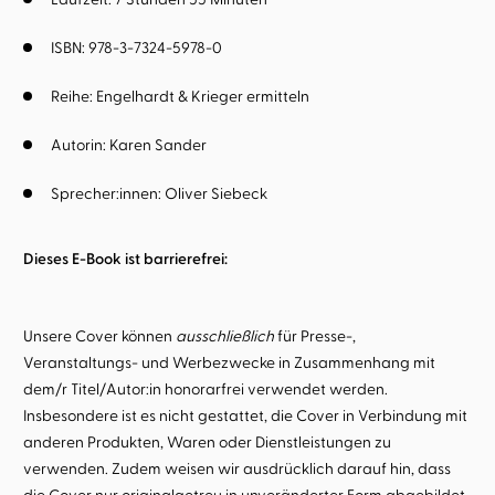
ISBN: 978-3-7324-5978-0
Reihe:
Engelhardt & Krieger ermitteln
Autorin:
Karen Sander
Sprecher:innen:
Oliver Siebeck
Dieses E-Book ist barrierefrei:
Unsere Cover können
ausschließlich
für Presse-,
Veranstaltungs- und Werbezwecke in Zusammenhang mit
dem/r Titel/Autor:in honorarfrei verwendet werden.
Insbesondere ist es nicht gestattet, die Cover in Verbindung mit
anderen Produkten, Waren oder Dienstleistungen zu
verwenden. Zudem weisen wir ausdrücklich darauf hin, dass
die Cover nur originalgetreu in unveränderter Form abgebildet