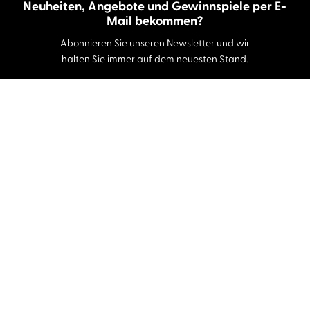
Neuheiten, Angebote und Gewinnspiele per E-
Mail bekommen?
Abonnieren Sie unseren Newsletter und wir
halten Sie immer auf dem neuesten Stand.
E-Mail-Adresse
Autor:innen und Stimmen
Autor:innen von A-Z
Sprecher:innen A-Z