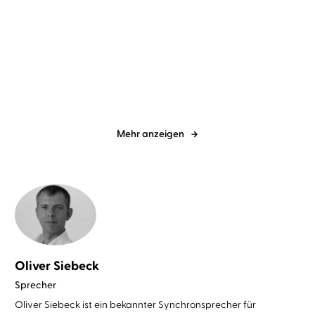
Karen Rose
Sascha Tschorn
Sam Lloyd
Anne Düe
...
Dunkelste Nacht
Sie sieht, was du tust
Mehr anzeigen
Oliver Siebeck
Sprecher
Oliver Siebeck ist ein bekannter Synchronsprecher für