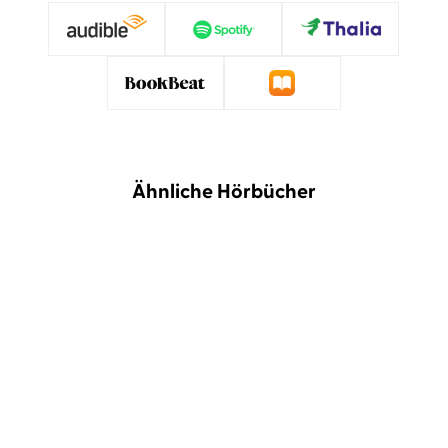
Ähnliche Hörbücher
BESTSELLER
NEU
Ruth-Maria Thomas
Lili Zahavi
Annika Büsing
Lisa Hrdina