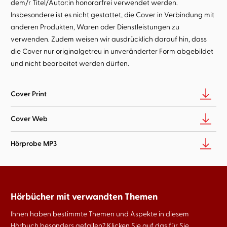
dem/r Titel/Autor:in honorarfrei verwendet werden.
Insbesondere ist es nicht gestattet, die Cover in Verbindung mit
anderen Produkten, Waren oder Dienstleistungen zu
verwenden. Zudem weisen wir ausdrücklich darauf hin, dass
die Cover nur originalgetreu in unveränderter Form abgebildet
und nicht bearbeitet werden dürfen.
Cover Print
Cover Web
Hörprobe MP3
Hörbücher mit verwandten Themen
Ihnen haben bestimmte Themen und Aspekte in diesem
Hörbuch besonders gefallen? Klicken Sie auf das für Sie