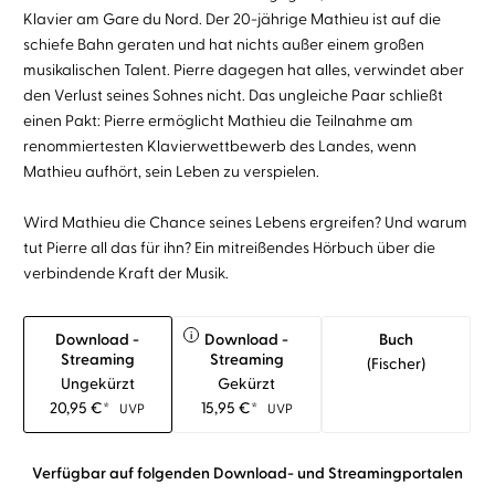
Klavier am Gare du Nord. Der 20-jährige Mathieu ist auf die
schiefe Bahn geraten und hat nichts außer einem großen
musikalischen Talent. Pierre dagegen hat alles, verwindet aber
den Verlust seines Sohnes nicht. Das ungleiche Paar schließt
einen Pakt: Pierre ermöglicht Mathieu die Teilnahme am
renommiertesten Klavierwettbewerb des Landes, wenn
Mathieu aufhört, sein Leben zu verspielen.
Wird Mathieu die Chance seines Lebens ergreifen? Und warum
tut Pierre all das für ihn? Ein mitreißendes Hörbuch über die
verbindende Kraft der Musik.
i
Download -
Download -
Buch
Streaming
Streaming
(fischer)
Ungekürzt
Gekürzt
20,95
€
*
15,95
€
*
UVP
UVP
Verfügbar auf folgenden Download- und Streamingportalen