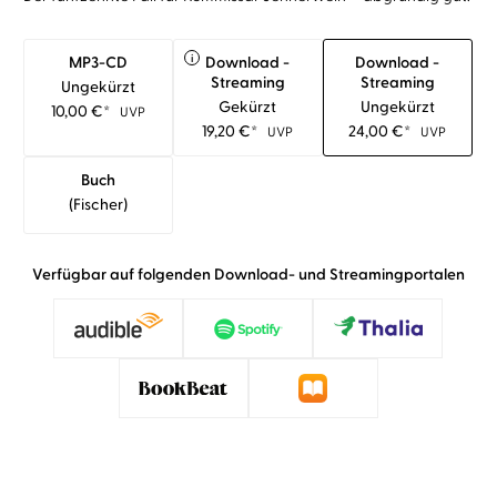
i
MP3-CD
Download -
Download -
Streaming
Streaming
Ungekürzt
Gekürzt
Ungekürzt
10,00
€
*
UVP
19,20
€
*
24,00
€
*
UVP
UVP
Buch
(fischer)
Verfügbar auf folgenden Download- und Streamingportalen