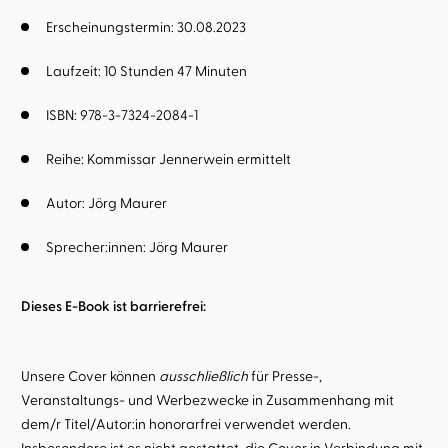
Erscheinungstermin: 30.08.2023
Laufzeit: 10 Stunden 47 Minuten
ISBN: 978-3-7324-2084-1
Reihe:
Kommissar Jennerwein ermittelt
Autor:
Jörg Maurer
Sprecher:innen:
Jörg Maurer
Dieses E-Book ist barrierefrei:
Unsere Cover können
ausschließlich
für Presse-,
Veranstaltungs- und Werbezwecke in Zusammenhang mit
dem/r Titel/Autor:in honorarfrei verwendet werden.
Insbesondere ist es nicht gestattet, die Cover in Verbindung mit