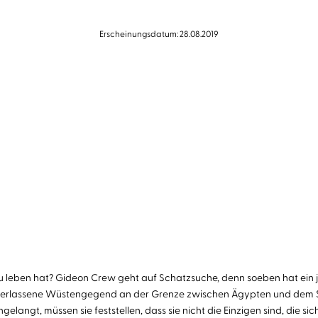
Erscheinungsdatum: 28.08.2019
leben hat? Gideon Crew geht auf Schatzsuche, denn soeben hat ein j
tverlassene Wüstengegend an der Grenze zwischen Ägypten und dem Suda
elangt, müssen sie feststellen, dass sie nicht die Einzigen sind, die si