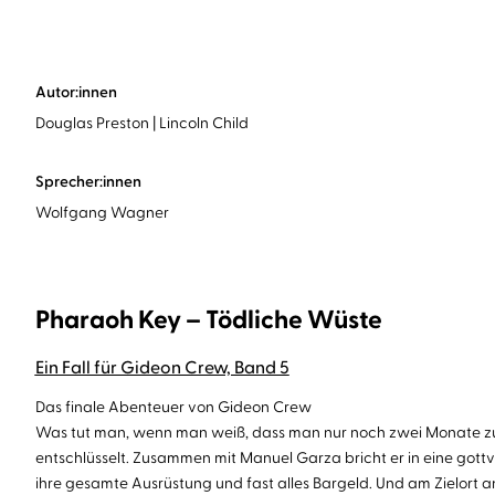
Autor:innen
Douglas Preston
Lincoln Child
Sprecher:innen
Wolfgang Wagner
Pharaoh Key – Tödliche Wüste
Ein Fall für Gideon Crew, Band 5
Das finale Abenteuer von Gideon Crew
Was tut man, wenn man weiß, dass man nur noch zwei Monate zu 
entschlüsselt. Zusammen mit Manuel Garza bricht er in eine got
ihre gesamte Ausrüstung und fast alles Bargeld. Und am Zielort ang