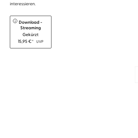
interessieren.
i
Download -
Streaming
Gekürzt
15,95
€
*
UVP