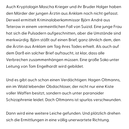
Auch Kryptologin Mascha Krieger und ihr Bruder Holger haben
den Mörder der jungen Ärztin aus Anklam noch nicht gefasst.
Derweil ermittelt Kriminaloberkommissar Björn André aus
Teterow in einem vermeintlichen Fall von Suizid. Eine junge Frau
hat sich die Pulsadern aufgeschnitten, aber die Umstände sind
merkwürdig. Björn stößt auf einen Brief, ganz ähnlich dem, den
die Ärztin aus Anklam am Tag ihres Todes erhielt. Als auch auf
dem Darß ein solcher Brief auftaucht, ist klar, dass alle
Verbrechen zusammenhängen müssen. Eine große Soko unter
Leitung von Tom Engelhardt wird gebildet.
Und es gibt auch schon einen Verdächtigen: Hagen Oltmanns,
ein im Wald lebender Obdachloser, der nicht nur eine Kiste
voller Waffen besitzt, sondern auch unter paranoider
Schizophrenie leidet. Doch Oltmanns ist spurlos verschwunden.
Dann wird eine weitere Leiche gefunden. Und plötzlich drehen
sich die Ermittlungen in eine völlig unerwartete Richtung.