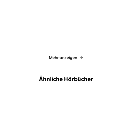
Karen Sander
Oliver Siebeck
Karen Sander
Oliver Siebeck
Der Strand: Vergessen
Der Sturm: Vergraben
Mehr anzeigen
Ähnliche Hörbücher
NEU
NEU