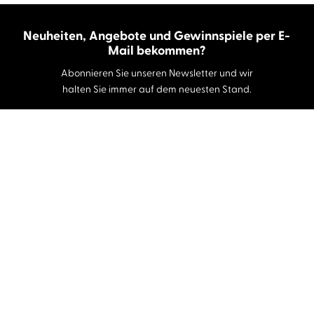
Neuheiten, Angebote und Gewinnspiele per E-
Mail bekommen?
Abonnieren Sie unseren Newsletter und wir
halten Sie immer auf dem neuesten Stand.
E-Mail-Adresse
Autor:innen und Stimmen
Autor:innen von A-Z