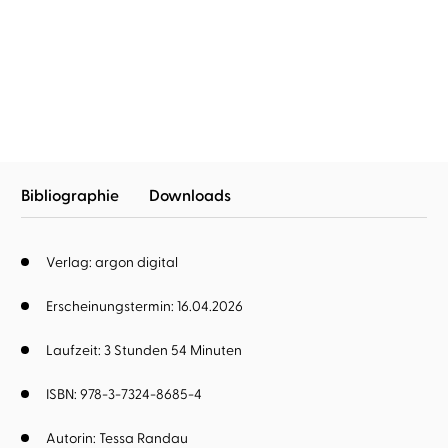
Tessa Randau
Ulrike Kapfer
Mut beginnt im Herzen
Bibliographie
Downloads
Verlag: argon digital
Erscheinungstermin: 16.04.2026
Laufzeit: 3 Stunden 54 Minuten
ISBN: 978-3-7324-8685-4
Autorin:
Tessa Randau